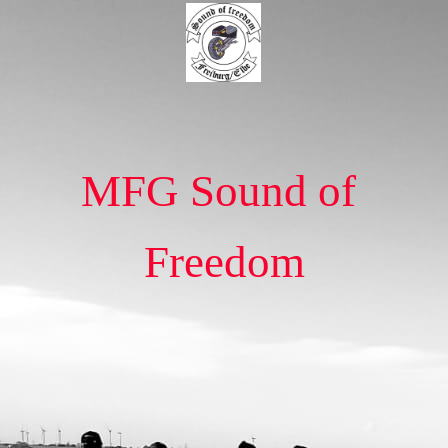
MFG Sound of
Freedom