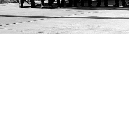
Besuchen Sie uns auf Facebook! Werden Sie ein Fan unserer
Facebook Seite und erhalten Sie besondere Vorteile.