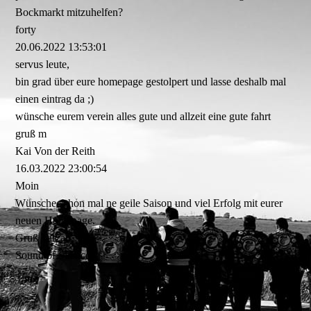
Bockmarkt mitzuhelfen?
forty
20.06.2022
13:53:01
servus leute,
bin grad über eure homepage gestolpert und lasse deshalb mal
einen eintrag da ;)
wünsche eurem verein alles gute und allzeit eine gute fahrt
gruß m
Kai Von der Reith
16.03.2022
23:00:54
Moin
Wünsche schon mal ne geile Saison und viel Erfolg mit eurer
neuen Homepage.
Gruß Tarzan
Sound of Silence