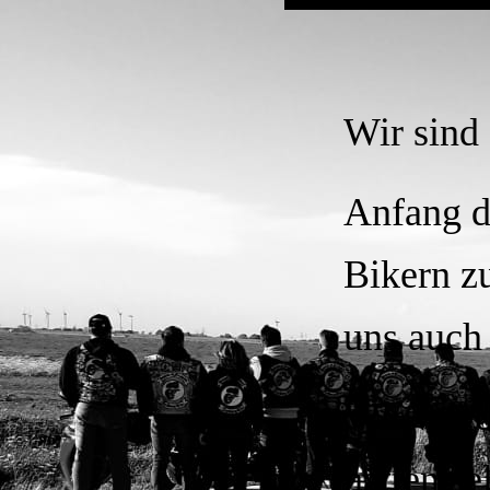
Wir sind
Anfang d
Bikern zu
uns auch
Wir wurd
hätten se