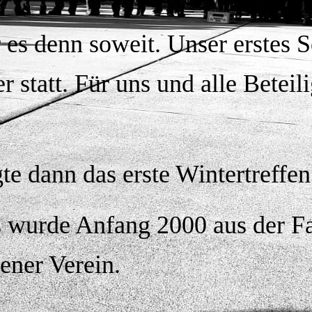
 es denn soweit. Unser erstes 
 statt. Für uns und alle Beteili
.
te dann das erste Wintertreffen
s wurde Anfang 2000 aus der F
ener Verein.