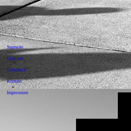
Startseite
Über uns
Gästebuch
Kontakt
Impressium