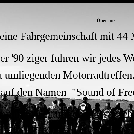
Über uns
 eine Fahrgemeinschaft mit 44
er '90 ziger fuhren wir jedes 
 umliegenden Motorradtreffen. 
 auf den Namen "Sound of Fr
en immer häufiger angesproche
lbst ein Treffen zu veranstalten.